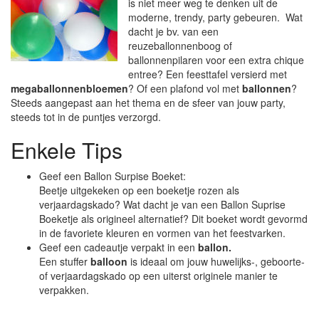
is niet meer weg te denken uit de
moderne, trendy, party gebeuren. Wat
dacht je bv. van een
reuzeballonnenboog of
ballonnenpilaren voor een extra chique
entree? Een feesttafel versierd met
megaballonnenbloemen
? Of een plafond vol met
ballonnen
?
Steeds aangepast aan het thema en de sfeer van jouw party,
steeds tot in de puntjes verzorgd.
Enkele Tips
Geef een Ballon Surpise Boeket:
Beetje uitgekeken op een boeketje rozen als
verjaardagskado? Wat dacht je van een Ballon Suprise
Boeketje als origineel alternatief? Dit boeket wordt gevormd
in de favoriete kleuren en vormen van het feestvarken.
Geef een cadeautje verpakt in een
ballon.
Een stuffer
balloon
is ideaal om jouw huwelijks-, geboorte-
of verjaardagskado op een uiterst originele manier te
verpakken.