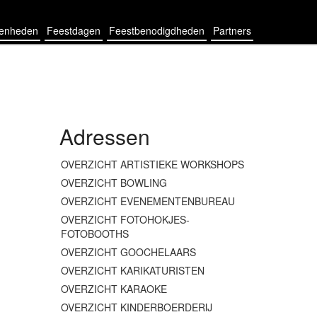
genheden
Feestdagen
Feestbenodigdheden
Partners
Adressen
OVERZICHT ARTISTIEKE WORKSHOPS
OVERZICHT BOWLING
OVERZICHT EVENEMENTENBUREAU
OVERZICHT FOTOHOKJES-
FOTOBOOTHS
OVERZICHT GOOCHELAARS
OVERZICHT KARIKATURISTEN
OVERZICHT KARAOKE
OVERZICHT KINDERBOERDERIJ