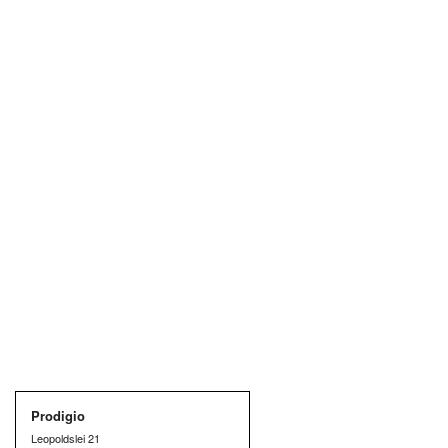
Prodigio
Leopoldslei 21