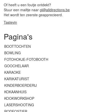
Of heeft u een foutje ontdekt?
Stuur een mailtje naar
gl@alldirections.be
Het wordt ten zeerste geapprecieerd.
Tastevin
Pagina's
BOOTTOCHTEN
BOWLING
FOTOHOKJE-FOTOBOOTH
GOOCHELAAR
KARAOKE
KARIKATURIST
KINDERBOERDERIJ
KOKAANHUIS
KOOKWORKSHOP
LASERSHOOTING
RODEOSTIER