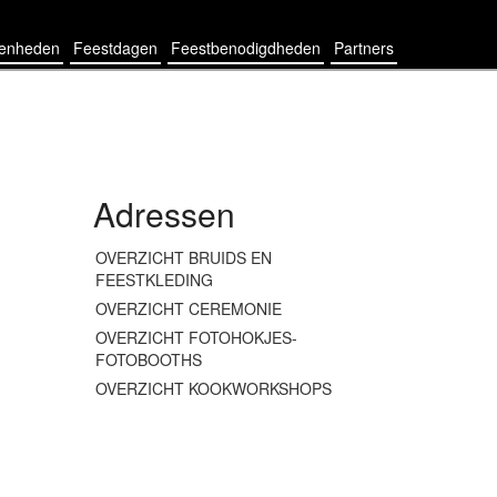
genheden
Feestdagen
Feestbenodigdheden
Partners
Adressen
OVERZICHT BRUIDS EN
FEESTKLEDING
OVERZICHT CEREMONIE
OVERZICHT FOTOHOKJES-
FOTOBOOTHS
OVERZICHT KOOKWORKSHOPS