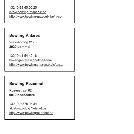
+32 (0)89 65.00.25
info@bowling-maaseik.be
http://www.bowling-maaseik.be/nl/co...
Bowling Antares
Vreyshorring 212
3920 Lommel
+32/(0)11 54 42 18
bowlingantares@hotmail.com
http://www.bowlingantares.be/info/c...
Bowling Rozenhof
Rozenstraat 62
9910 Knesselare
+32/(0)9 375 03 34
aldabow.bvba@telenet.be
http://www.bowlingrozenhof.be