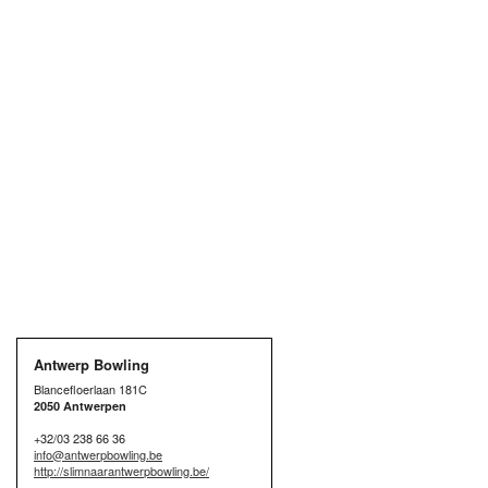
Antwerp Bowling
Blancefloerlaan 181C
2050 Antwerpen
+32/03 238 66 36
info@antwerpbowling.be
http://slimnaarantwerpbowling.be/